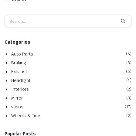
Categories
Auto Parts
(6)
Braking
(3)
Exhaust
(5)
Headlight
(4)
Interiors
(2)
Mirror
(3)
varios
(17)
Wheels & Tires
(2)
Popular Posts