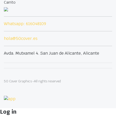
Carrito
Whatsapp: 616048109
hola@50cover.es
Avda. Mutxamel 4. San Juan de Alicante, Alicante
50 Cover Graphics -All rights reserved
Log in