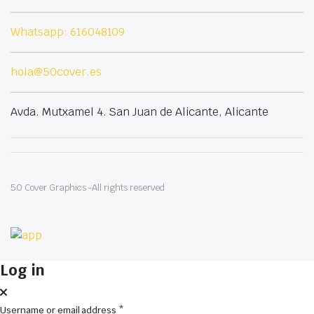
Whatsapp: 616048109
hola@50cover.es
Avda. Mutxamel 4. San Juan de Alicante, Alicante
50 Cover Graphics -All rights reserved
Log in
Username or email address
*