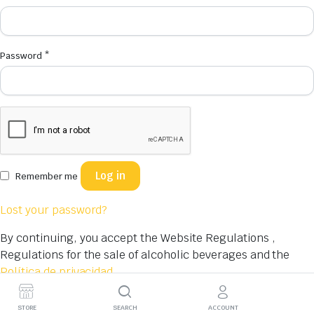
Password
*
Log in
Remember me
Lost your password?
By continuing, you accept the Website Regulations ,
Regulations for the sale of alcoholic beverages and the
Política de privacidad
You dont have an account yet?
Register Now
STORE
SEARCH
ACCOUNT