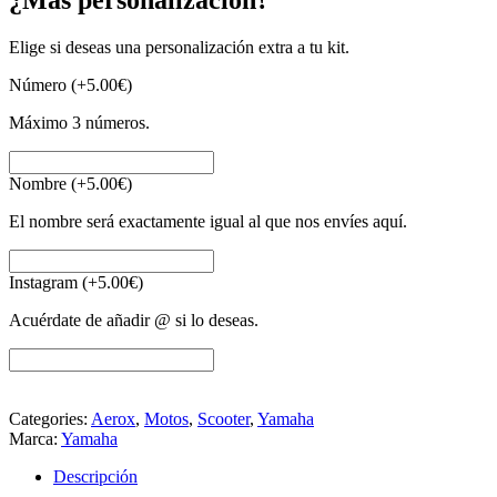
Elige si deseas una personalización extra a tu kit.
Número
(+
5.00
€
)
Máximo 3 números.
Nombre
(+
5.00
€
)
El nombre será exactamente igual al que nos envíes aquí.
Instagram
(+
5.00
€
)
Acuérdate de añadir @ si lo deseas.
Categories:
Aerox
,
Motos
,
Scooter
,
Yamaha
Marca:
Yamaha
Descripción