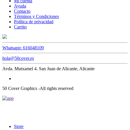
Mi cuenta
Ayuda
Contacto
Términos y Condiciones
Política de privacidad
Carrito
Whatsapp: 616048109
hola@50cover.es
Avda. Mutxamel 4. San Juan de Alicante, Alicante
50 Cover Graphics -All rights reserved
Store