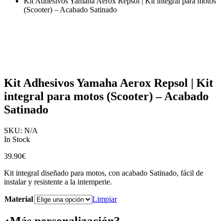
Kit Adhesivos Yamaha Aerox Repsol | Kit integral para motos
(Scooter) – Acabado Satinado
Kit Adhesivos Yamaha Aerox Repsol | Kit
integral para motos (Scooter) – Acabado
Satinado
SKU:
N/A
In Stock
39.90
€
Kit integral diseñado para motos, con acabado Satinado, fácil de
instalar y resistente a la intemperie.
Material
Limpiar
¿Más personalización?