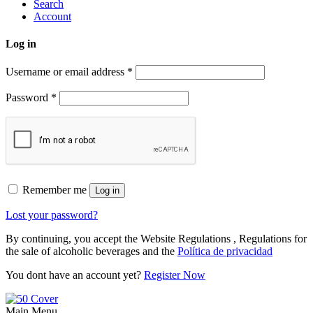
Search
Account
Log in
Username or email address
*
Password
*
Remember me
Log in
Lost your password?
By continuing, you accept the Website Regulations , Regulations for
the sale of alcoholic beverages and the
Política de privacidad
You dont have an account yet?
Register Now
Main Menu