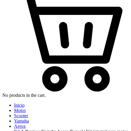
No products in the cart.
Inicio
Motos
Scooter
Yamaha
Aerox