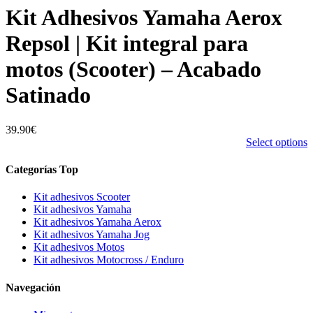
Kit Adhesivos Yamaha Aerox
Repsol | Kit integral para
motos (Scooter) – Acabado
Satinado
39.90
€
Select options
Categorías Top
Kit adhesivos Scooter
Kit adhesivos Yamaha
Kit adhesivos Yamaha Aerox
Kit adhesivos Yamaha Jog
Kit adhesivos Motos
Kit adhesivos Motocross / Enduro
Navegación