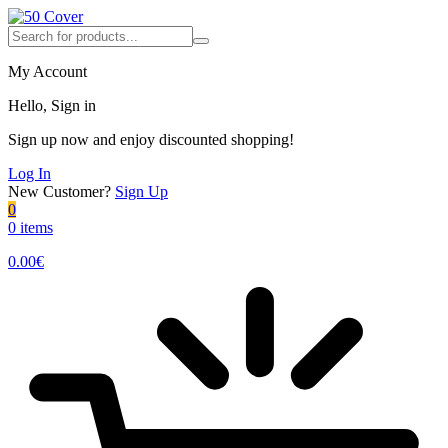
My Account
Hello, Sign in
Sign up now and enjoy discounted shopping!
Log In
New Customer?
Sign Up
0
0 items
0.00
€