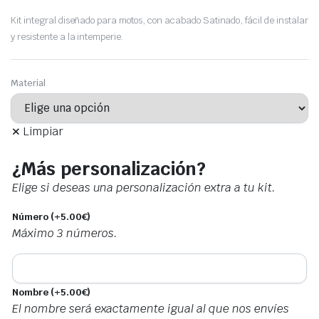
Kit integral diseñado para motos, con acabado Satinado, fácil de instalar
y resistente a la intemperie.
Material
Limpiar
¿Más personalización?
Elige si deseas una personalización extra a tu kit.
Número
(+
5.00
€
)
Máximo 3 números.
Nombre
(+
5.00
€
)
El nombre será exactamente igual al que nos envíes