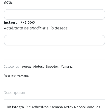
aquí.
Instagram
(+
5.00
€
)
Acuérdate de añadir @ si lo deseas.
,
,
,
Categories:
Aerox
Motos
Scooter
Yamaha
Marca:
Yamaha
Descripción
El kit integral “Kit Adhesivos Yamaha Aerox Repsol Marquez