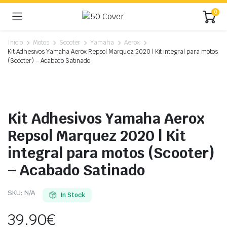
0
Inicio
Motos
Scooter
Yamaha
Aerox
Kit Adhesivos Yamaha Aerox Repsol Marquez 2020 | Kit integral para motos
(Scooter) – Acabado Satinado
Kit Adhesivos Yamaha Aerox
Repsol Marquez 2020 | Kit
integral para motos (Scooter)
– Acabado Satinado
SKU:
N/A
In Stock
39.90
€