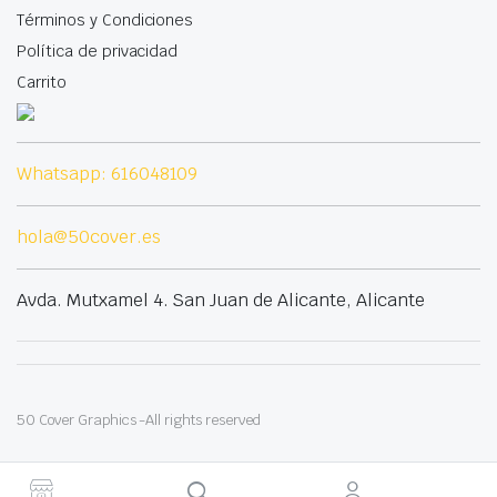
Términos y Condiciones
Política de privacidad
Carrito
Whatsapp: 616048109
hola@50cover.es
Avda. Mutxamel 4. San Juan de Alicante, Alicante
50 Cover Graphics -All rights reserved