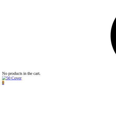
No products in the cart.
0