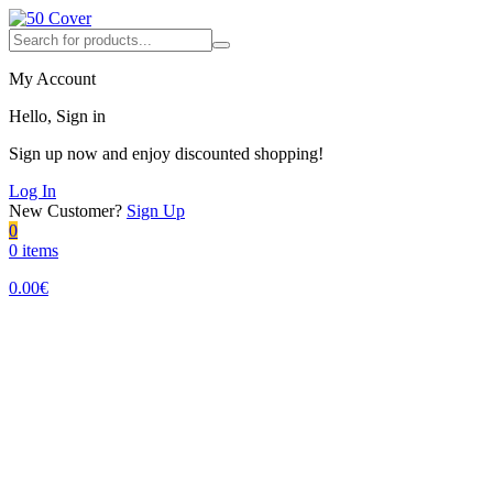
My Account
Hello, Sign in
Sign up now and enjoy discounted shopping!
Log In
New Customer?
Sign Up
0
0 items
0.00
€