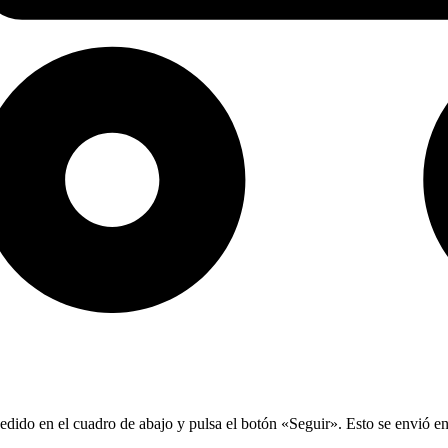
edido en el cuadro de abajo y pulsa el botón «Seguir». Esto se envió en