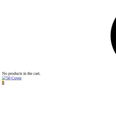
No products in the cart.
0