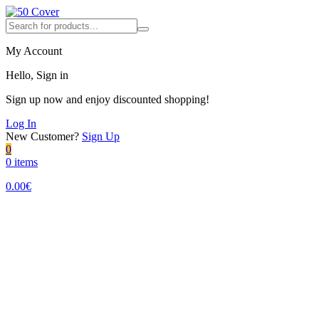
My Account
Hello, Sign in
Sign up now and enjoy discounted shopping!
Log In
New Customer?
Sign Up
0
0 items
0.00
€