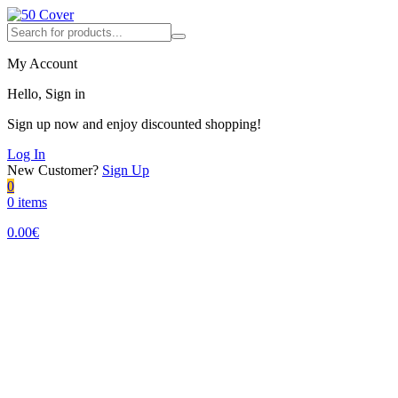
My Account
Hello, Sign in
Sign up now and enjoy discounted shopping!
Log In
New Customer?
Sign Up
0
0 items
0.00
€