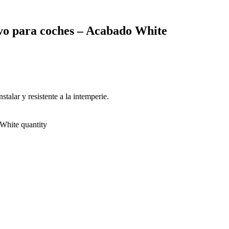
o para coches – Acabado White
talar y resistente a la intemperie.
White quantity