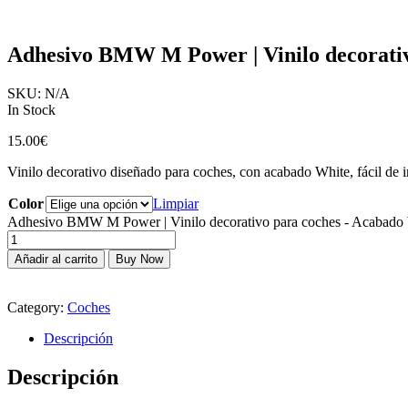
Adhesivo BMW M Power | Vinilo decorativ
SKU:
N/A
In Stock
15.00
€
Vinilo decorativo diseñado para coches, con acabado White, fácil de ins
Color
Limpiar
Adhesivo BMW M Power | Vinilo decorativo para coches - Acabado 
Añadir al carrito
Buy Now
Category:
Coches
Descripción
Descripción