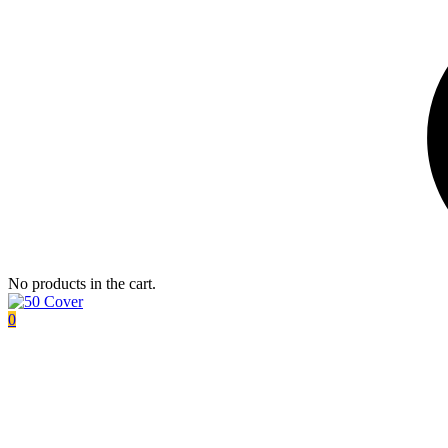
No products in the cart.
0